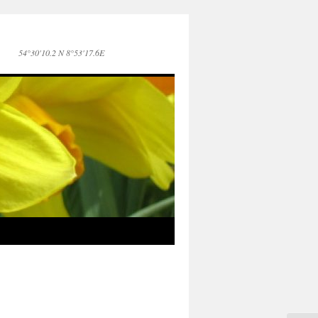
54°30'10.2 N 8°53'17.6E